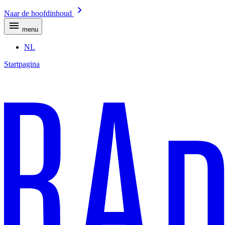
Naar de hoofdinhoud
menu
NL
Startpagina