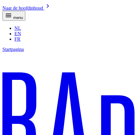
Naar de hoofdinhoud
menu
NL
EN
FR
Startpagina